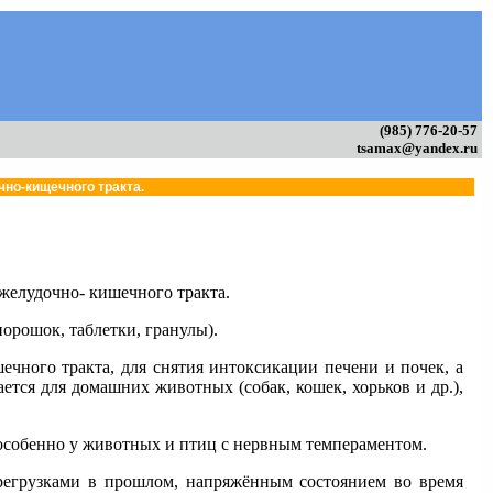
(985) 776-20-57
tsamax@yandex.ru
о-кищечного тракта.
желудочно- кишечного тракта.
орошок, таблетки, гранулы).
ечного тракта, для снятия интоксикации печени и почек, а
тся для домашних животных (собак, кошек, хорьков и др.),
особенно у животных и птиц с нервным темпераментом.
ерегрузками в прошлом, напряжённым состоянием во время