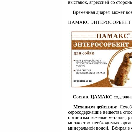
выставок, агрессией со сторон
Временная диарея может возни
ЦАМАКС ЭНТЕРОСОРБЕНТ
Состав
.
ЦАМАКС
содержит
Механизм действия:
Лечеб
серосодержащие вещества спос
организма тяжелые металлы, рт
множество необходимых орган
минеральной водой. Вбирая в 