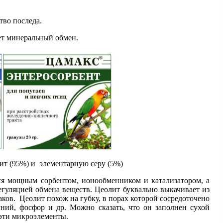
во последа.
ет минеральный обмен.
т (95%) и элементарную серу (5%)
тся мощным сорбентом, ионообменником и катализатором, а
егуляцией обмена веществ. Цеолит буквально выкачивает из
ков. Цеолит похож на губку, в порах которой сосредоточено
ний, фосфор и др. Можно сказать, что он заполнен сухой
 эти микроэлементы.