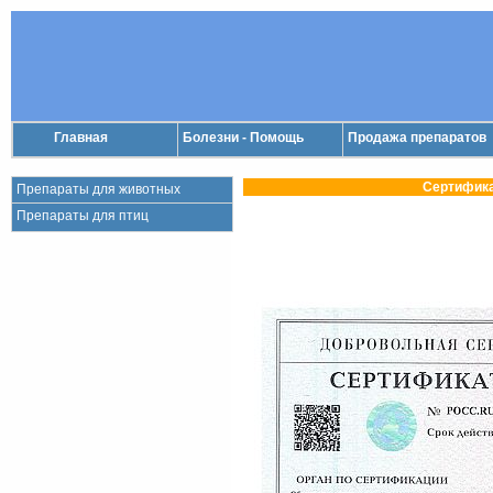
Главная
Болезни - Помощь
Продажа препаратов
Сертифика
Препараты для животных
Препараты для птиц